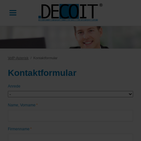
VoIP-Asterisk
Kontaktformular
Kontaktformular
Anrede
Pflichtfeld
Name, Vorname
*
Pflichtfeld
Firmenname
*